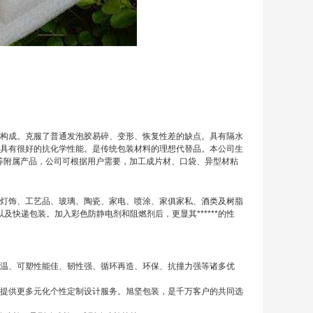
泡构成。克服了普通发泡胶易碎、变形、恢复性差的缺点。具有隔水
具有很好的抗化学性能。是传统包装材料的理想代替品。本公司生
O复膜、铝膜等附属产品，公司可根据用户需要，加工成片材、口袋、异型材粘
灯饰、工艺品、玻璃、陶瓷、家电、喷涂、家俱家私、酒类及树脂
及快递包装。加入彩色防静电剂和阻燃剂后，更显其******的性
保温、可塑性能佳、韧性强、循环再造、环保、抗撞力强等诸多优
提供更多元化个性定制设计服务。旭坚包装，是千万客户的共同选