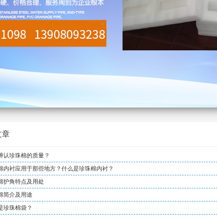
文章
辨认珍珠棉的质量？
棉内衬应用于那些地方？什么是珍珠棉内衬？
棉护角特点及用处
棉简介及用途
是珍珠棉袋？