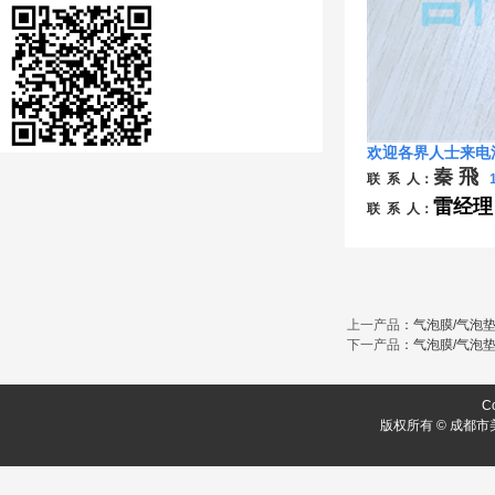
欢迎各界人士来电
秦 飛
联 系 人：
雷经理
联 系 人：
上一产品
：
气泡膜/气泡
下一产品
：
气泡膜/气泡
Co
版权所有 © 成都市